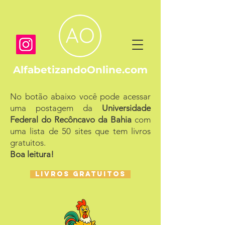
AlfabetizandoOnline.com
No botão abaixo você pode acessar
uma postagem da
Universidade
Federal do Recôncavo da Bahia
com
uma lista de 50 sites que tem livros
gratuitos.
Boa leitura!
LIVROS GRATUITOS