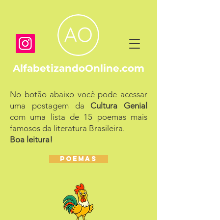
AlfabetizandoOnline.com
No botão abaixo você pode acessar
uma postagem da
Cultura Genial
com uma lista de 15 poemas mais
famosos da literatura Brasileira.
Boa leitura!
POEMAS